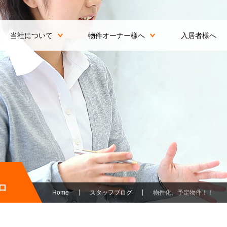
当社について
物件オーナー様へ
入居者様へ
ロ
Home
スタッフブログ
物件化、予定物件！！