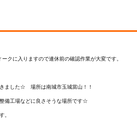
ィークに入りますので連休前の確認作業が大変です。
きました☆ 場所は南城市玉城當山！！
整備工場などに良さそうな場所です☆
す。