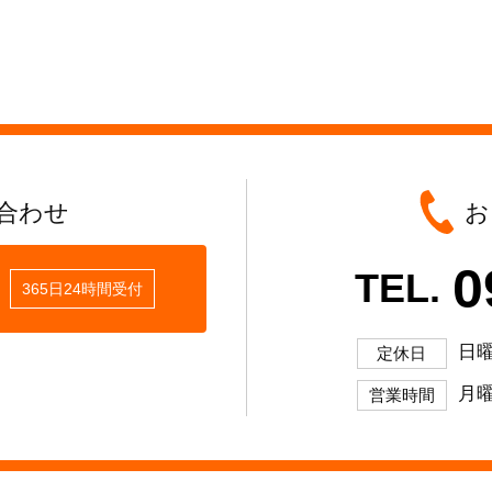
合わせ
お
0
TEL.
365日24時間受付
日
定休日
月曜
営業時間