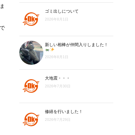
ま
ゴミ出しについて
2026年8月1日
で
新しい相棒が仲間入りしました！
2026年8月1日
大地震・・・
2026年7月30日
修繕を行いました！
2026年7月29日