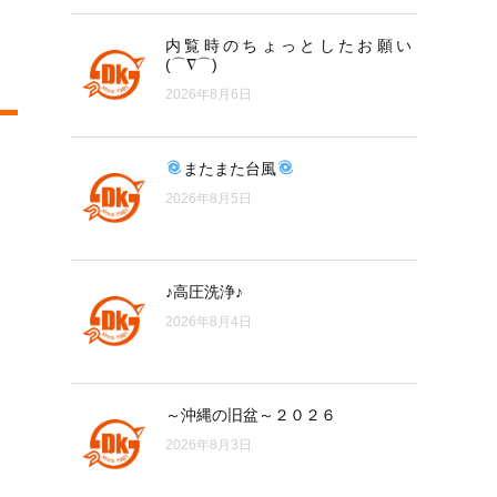
内覧時のちょっとしたお願い
(⌒∇⌒)
2026年8月6日
またまた台風
2026年8月5日
♪高圧洗浄♪
2026年8月4日
～沖縄の旧盆～２０２６
2026年8月3日