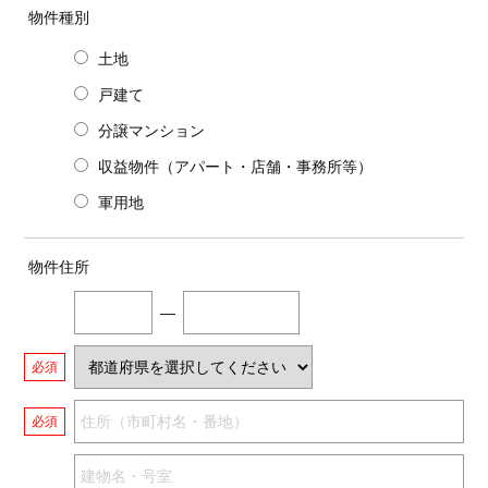
物件種別
土地
戸建て
分譲マンション
収益物件（アパート・店舗・事務所等）
軍用地
物件住所
―
必須
必須