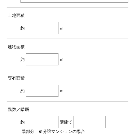
土地面積
約
㎡
建物面積
約
㎡
専有面積
約
㎡
階数／階層
約
階建て
階部分 ※分譲マンションの場合