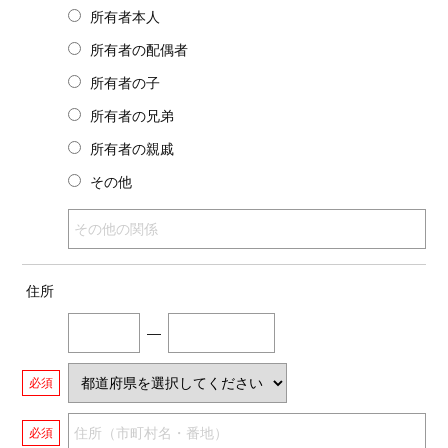
所有者本人
所有者の配偶者
所有者の子
所有者の兄弟
所有者の親戚
その他
住所
―
必須
必須