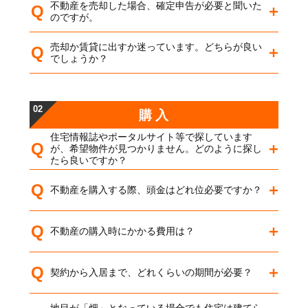
不動産を売却した場合、確定申告が必要と聞いた
Q
のですが。
売却か賃貸に出すか迷っています。どちらが良い
Q
でしょうか？
02
購 入
住宅情報誌やポータルサイト等で探しています
Q
が、希望物件が見つかりません。どのように探し
たら良いですか？
Q
不動産を購入する際、頭金はどれ位必要ですか？
Q
不動産の購入時にかかる費用は？
Q
契約から入居まで、どれくらいの期間が必要？
地目が「畑」となっている場合でも住宅は建てら