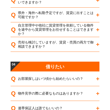
Q
いできますか？
県外・海外へ転勤予定ですが、賃貸に出すことは
Q
可能ですか？
自主管理中や他社に賃貸管理を依頼している物件
Q
を途中から賃貸管理をお任せすることはできます
か？
売却も検討していますが、賃貸・売買の両方で御
Q
相談できますか？
04
借りたい
Q
お部屋探しはいつ頃から始めたらいいの？
Q
物件見学の際に必要なものはありますか？
Q
連帯保証人は誰でもいいの？