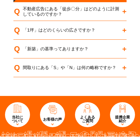
不動産広告にある「徒歩〇分」はどのように計測
Q
しているのですか？
Q
「1坪」はどのくらいの広さですか？
Q
「新築」の基準ってありますか？
Q
間取りにある「S」や「N」は何の略称ですか？
当社に
よくある
提携企業
お客様の声
ついて
ご質問
紹介