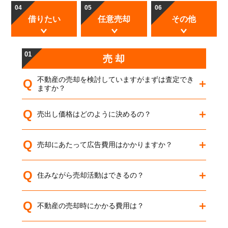
04
05
06
借りたい
任意売却
その他
01
売 却
不動産の売却を検討していますがまずは査定でき
Q
ますか？
Q
売出し価格はどのように決めるの？
Q
売却にあたって広告費用はかかりますか？
Q
住みながら売却活動はできるの？
Q
不動産の売却時にかかる費用は？