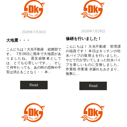
2026年7月29日
2026年7月30日
修繕を行いました！
大地震・・・
こんにちは！ 大光不動産 管理課
こんにちは！大光不動産 総務部で
の稲員です！ 本日はキッチンの吐
す。 7月28日に熊本で大地震があ
水パイプの取替えを行いました。
りましたね。 震災経験者として
サビで穴が空いてしまった吐水パイ
は、とても心苦しいです。。 そし
プを新しいものに交換しました。
て何年たっても、あの時の恐怖や不
作業前 作業後 水漏れもおさまり、
安は消えることなく・・ 本…
無事に…
Read
Read