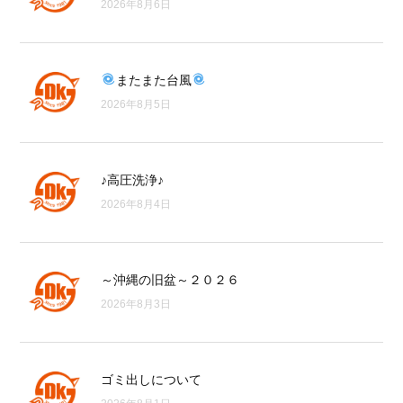
2026年8月6日
またまた台風
2026年8月5日
♪高圧洗浄♪
2026年8月4日
～沖縄の旧盆～２０２６
2026年8月3日
ゴミ出しについて