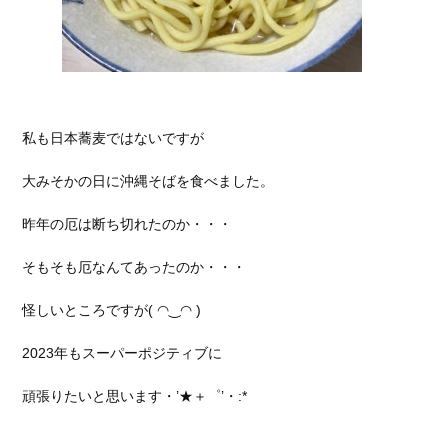
私も日本蕎麦ではないですが
大みそかの日に沖縄そばを食べました。
昨年の厄は断ち切れたのか・・・
そもそも厄なんてあったのか・・・
怪しいところですが( ◠‿◠ )
2023年もスーパーポジティブに
頑張りたいと思います・’★＋゜’・:*