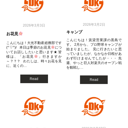
2026年3月2日
2026年3月3日
キャンプ
お花見
こんにちは！賃貸営業課の黒島で
こんにちは！大光不動産総務部です
す。 2月から、プロ野球キャンプが
(^▽^)/ 本日は季節のお花見
につ
始まりました。 見に行きたいと思
いてお話ししたいと思います★ 皆
っていましたが、なかなか日程があ
様は、「お花見
」行きますか
わず行けませんでしたが・・・ 先
～？？？ わたしは、時々お花を見
週、やっと巨人対楽天のオープン戦
に、近くの…
を観戦し…
Read
Read