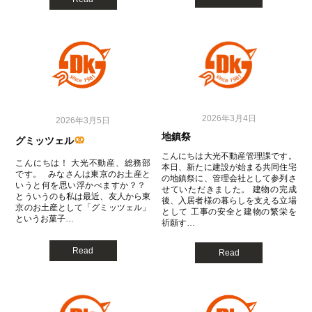
2026年3月4日
2026年3月5日
地鎮祭
グミッツェル
こんにちは大光不動産管理課です。
こんにちは！ 大光不動産、総務部
本日、新たに建設が始まる共同住宅
です。 みなさんは東京のお土産と
の地鎮祭に、管理会社として参列さ
いうと何を思い浮かべますか？？
せていただきました。 建物の完成
とういうのも私は最近、友人から東
後、入居者様の暮らしを支える立場
京のお土産として「グミッツェル」
として 工事の安全と建物の繁栄を
というお菓子…
祈願す…
Read
Read