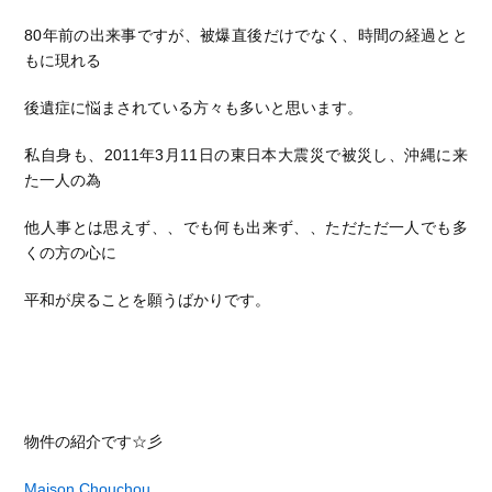
80年前の出来事ですが、被爆直後だけでなく、時間の経過とと
もに現れる
後遺症に悩まされている方々も多いと思います。
私自身も、2011年3月11日の東日本大震災で被災し、沖縄に来
た一人の為
他人事とは思えず、、でも何も出来ず、、ただただ一人でも多
くの方の心に
平和が戻ることを願うばかりです。
物件の紹介です☆彡
Maison Chouchou