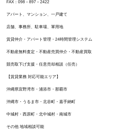
FAX：
098
－
897
－
2422
アパート、マンション、一戸建て
店舗、事務所、駐車場、軍用地
賃貸仲介・アパート管理・
24
時間管理システム
不動産無料査定・不動産売買仲介・不動産買取
競売取下げ支援・任意売却相談（任売）
【賃貸業務 対応可能エリア】
沖縄県宜野湾市・浦添市・那覇市
沖縄市・うるま市・北谷町・嘉手納町
中城村・西原町・北中城村・南城市
その他 地域相談可能