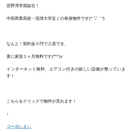
宜野湾市我如古！
中部商業高校・琉球大学近くの単身物件です(*´▽｀*)
なんと！契約金０円で入居でき、
更に家賃１ヶ月無料です(*^^)v
インターネット無料、エアコン付きの嬉しい設備が整っていま
す！
こちらをクリックで物件が見れます！
↓
コーポしまし