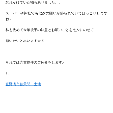
忘れかけていた物もありました。。
スーパーや神社でも七夕の願いが飾られていてほっこりします
ね♪
私も改めて今年後半の決意とお願いごとを七夕にのせて
願いたいと思います☆彡
それでは売買物件のご紹介をします♪
↓↓↓
宜野湾市普天間 土地