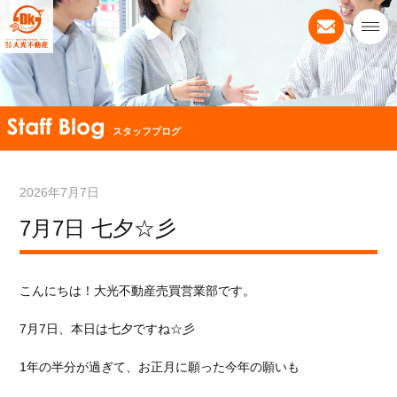
スタッフブログ
2026年7月7日
7月7日 七夕☆彡
こんにちは！大光不動産売買営業部です。
7月7日、本日は七夕ですね☆彡
1年の半分が過ぎて、お正月に願った今年の願いも