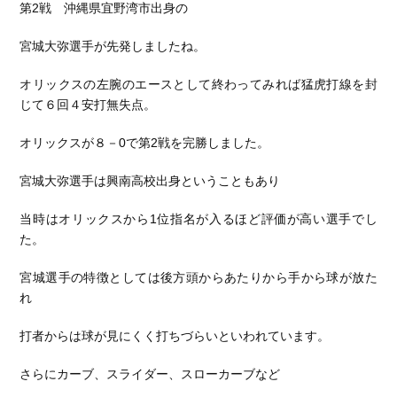
第2戦 沖縄県宜野湾市出身の
宮城大弥選手が先発しましたね。
オリックスの左腕のエースとして終わってみれば猛虎打線を封
じて６回４安打無失点。
オリックスが８－0で第2戦を完勝しました。
宮城大弥選手は興南高校出身ということもあり
当時はオリックスから1位指名が入るほど評価が高い選手でし
た。
宮城選手の特徴としては後方頭からあたりから手から球が放た
れ
打者からは球が見にくく打ちづらいといわれています。
さらにカーブ、スライダー、スローカーブなど