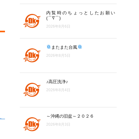
内覧時のちょっとしたお願い
(⌒∇⌒)
2026年8月6日
またまた台風
2026年8月5日
♪高圧洗浄♪
2026年8月4日
～沖縄の旧盆～２０２６
、
2026年8月3日