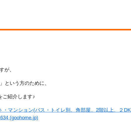
すが、
い」という方のために、
をご紹介します♪
ト・マンション(バス・トイレ別、角部屋、2階以上、２DK
(goohome.jp)