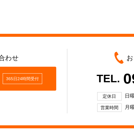
合わせ
お
0
TEL.
365日24時間受付
日
定休日
月曜
営業時間