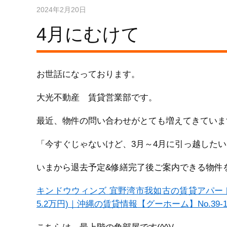
2024年2月20日
4月にむけて
お世話になっております。
大光不動産 賃貸営業部です。
最近、物件の問い合わせがとても増えてきていま
「今すぐじゃないけど、3月～4月に引っ越した
いまから退去予定&修繕完了後ご案内できる物件
キンドウウィンズ 宜野湾市我如古の賃貸アパー
5.2万円)｜沖縄の賃貸情報【グーホーム】No.39-1634 