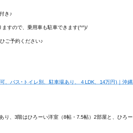
付き♪
すので、乗用車も駐車できます(^^)/
ひご予約ください♪
可、バス･トイレ別、駐車場あり、４LDK、14万円)｜沖
り、3階はひろーい洋室（8帖・7.5帖）2部屋と、ひろー