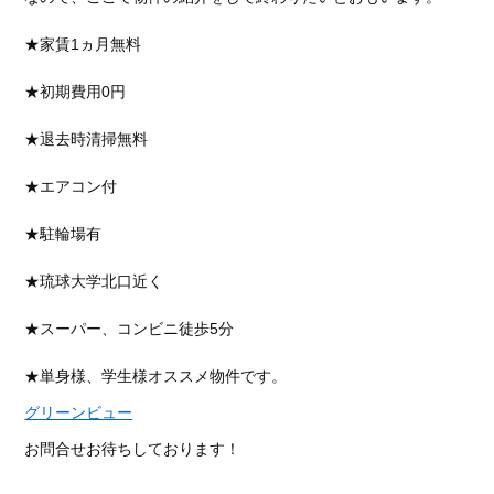
★家賃1ヵ月無料
★初期費用0円
★退去時清掃無料
★エアコン付
★駐輪場有
★琉球大学北口近く
★スーパー、コンビニ徒歩5分
★単身様、学生様オススメ物件です。
グリーンビュー
お問合せお待ちしております！