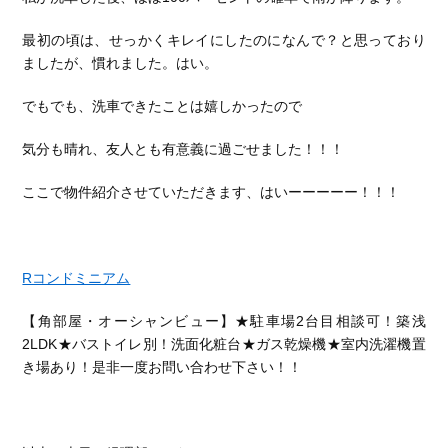
最初の頃は、せっかくキレイにしたのになんで？と思っており
ましたが、慣れました。はい。
でもでも、洗車できたことは嬉しかったので
気分も晴れ、友人とも有意義に過ごせました！！！
ここで物件紹介させていただきます、はいーーーーー！！！
Rコンドミニアム
【角部屋・オーシャンビュー】★駐車場2台目相談可！築浅
2LDK★バストイレ別！洗面化粧台★ガス乾燥機★室内洗濯機置
き場あり！是非一度お問い合わせ下さい！！