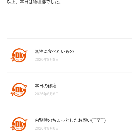
以上、本日は経理部でした。
無性に食べたいもの
2026年8月8日
本日の修繕
2026年8月8日
内覧時のちょっとしたお願い(⌒∇⌒)
2026年8月6日