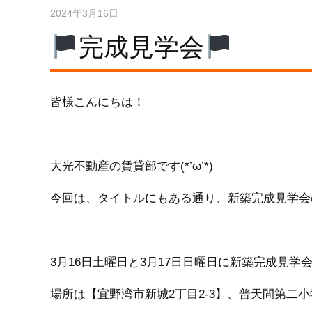
2024年3月16日
完成見学会
皆様こんにちは！
大光不動産の賃貸部です(*’ω’*)
今回は、タイトルにもある通り、新築完成見学会のお
3月16日土曜日と3月17日日曜日に新築完成見学会を
場所は【宜野湾市新城2丁目2-3】、普天間第二小学