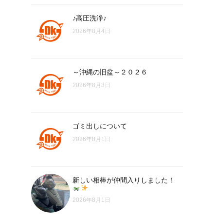
♪高圧洗浄♪
2026年8月4日
～沖縄の旧盆～２０２６
2026年8月3日
ゴミ出しについて
2026年8月1日
新しい相棒が仲間入りしました！
2026年8月1日