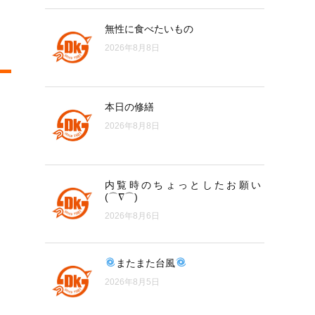
無性に食べたいもの
2026年8月8日
本日の修繕
2026年8月8日
内覧時のちょっとしたお願い
(⌒∇⌒)
2026年8月6日
またまた台風
2026年8月5日