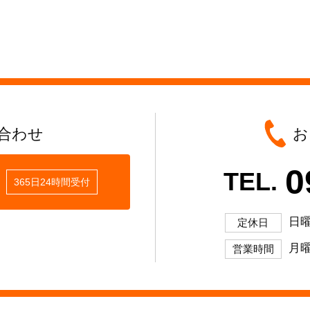
合わせ
お
0
TEL.
365日24時間受付
日
定休日
月曜
営業時間