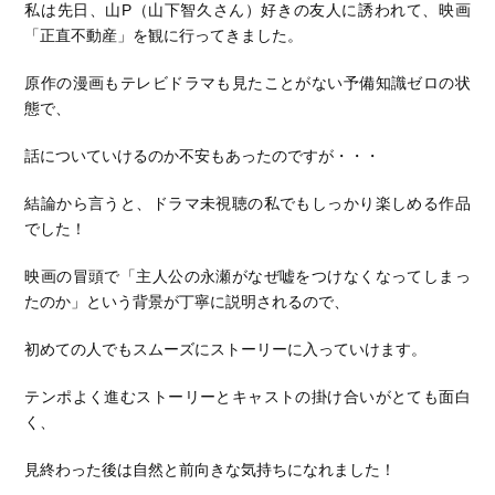
私は先日、山P（山下智久さん）好きの友人に誘われて、映画
「正直不動産」を観に行ってきました。
原作の漫画もテレビドラマも見たことがない予備知識ゼロの状
態で、
話についていけるのか不安もあったのですが・・・
結論から言うと、ドラマ未視聴の私でもしっかり楽しめる作品
でした！
映画の冒頭で「主人公の永瀬がなぜ嘘をつけなくなってしまっ
たのか」という背景が丁寧に説明されるので、
初めての人でもスムーズにストーリーに入っていけます。
テンポよく進むストーリーとキャストの掛け合いがとても面白
く、
見終わった後は自然と前向きな気持ちになれました！