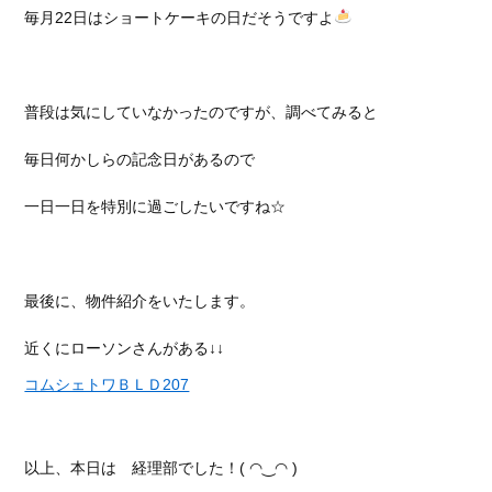
毎月22日はショートケーキの日だそうですよ
普段は気にしていなかったのですが、調べてみると
毎日何かしらの記念日があるので
一日一日を特別に過ごしたいですね☆
最後に、物件紹介をいたします。
近くにローソンさんがある↓↓
コムシェトワＢＬＤ207
以上、本日は 経理部でした！( ◠‿◠ )