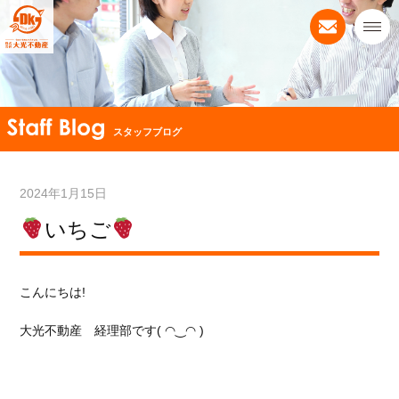
スタッフブログ
2024年1月15日
いちご
こんにちは!
大光不動産 経理部です( ◠‿◠ )