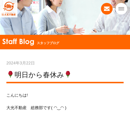
スタッフブログ
2024年3月22日
明日から春休み
こんにちは!
大光不動産 総務部です( ◠‿◠ )