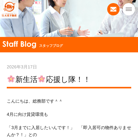
スタッフブログ
2026年3月17日
新生活
応援し隊！！
こんにちは、総務部です＾＾
4月に向け賃貸環境も
「3月までに入居したいんです！」 「即入居可の物件ありませ
んか？！」との