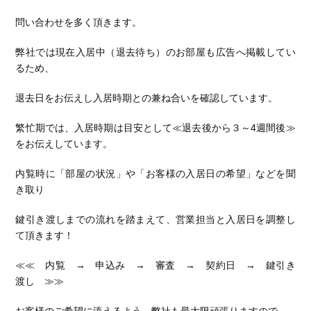
問い合わせを多く頂きます。
弊社では現在入居中（退去待ち）のお部屋も広告へ掲載してい
るため、
退去日をお伝えし入居時期との兼ね合いを確認しています。
繁忙期では、入居時期は目安として≪退去後から３～4週間後≫
をお伝えしています。
内覧時に「部屋の状況」や「お客様の入居日の希望」などを聞
き取り
鍵引き渡しまでの流れを踏まえて、営業担当と入居日を調整し
て頂きます！
≪≪ 内覧 → 申込み → 審査 → 契約日 → 鍵引き
渡し ≫≫