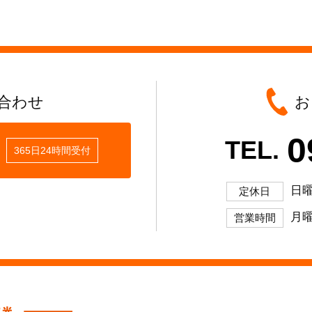
合わせ
お
0
TEL.
365日24時間受付
日
定休日
月曜
営業時間