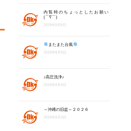
内覧時のちょっとしたお願い
(⌒∇⌒)
2026年8月6日
またまた台風
2026年8月5日
♪高圧洗浄♪
2026年8月4日
～沖縄の旧盆～２０２６
2026年8月3日