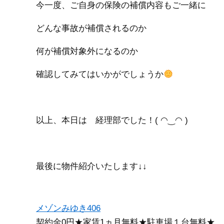
今一度、ご自身の保険の補償内容もご一緒に
どんな事故が補償されるのか
何が補償対象外になるのか
確認してみてはいかがでしょうか
以上、本日は 経理部でした！( ◠‿◠ )
最後に物件紹介いたします↓↓
メゾンみゆき406
契約金0円★家賃1ヵ月無料★駐車場１台無料★