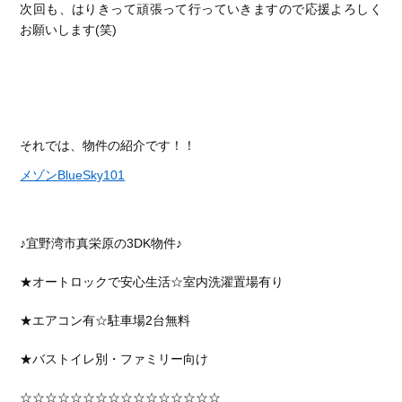
次回も、はりきって頑張って行っていきますので応援よろしく
お願いします(笑)
それでは、物件の紹介です！！
メゾンBlueSky101
♪宜野湾市真栄原の3DK物件♪
★オートロックで安心生活☆室内洗濯置場有り
★エアコン有☆駐車場2台無料
★バストイレ別・ファミリー向け
☆☆☆☆☆☆☆☆☆☆☆☆☆☆☆☆