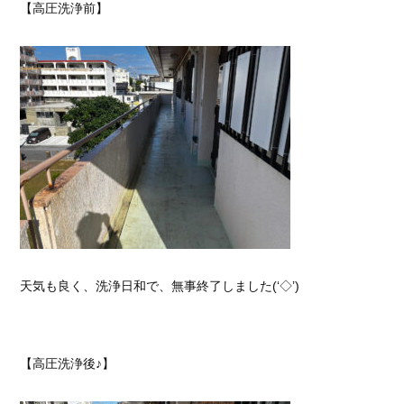
【高圧洗浄前】
天気も良く、洗浄日和で、無事終了しました(‘◇’)ゞ
【高圧洗浄後♪】