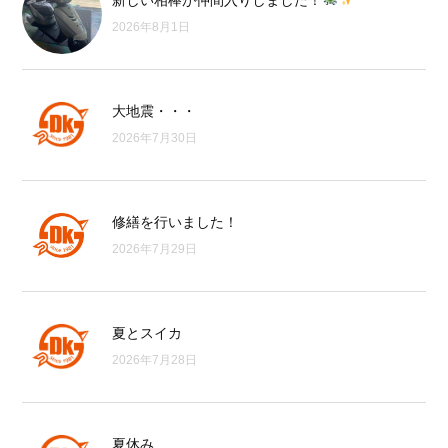
新しい相棒が仲間入りしました！
2026年8月1日
大地震・・・
2026年7月30日
修繕を行いました！
2026年7月29日
夏とスイカ
2026年7月28日
夏休み