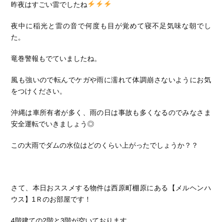
昨夜はすごい雷でしたね
夜中に稲光と雷の音で何度も目が覚めて寝不足気味な朝でし
た。
竜巻警報もでていましたね。
風も強いので転んでケガや雨に濡れて体調崩さないようにお気
をつけください。
沖縄は車所有者が多く、雨の日は事故も多くなるのでみなさま
安全運転でいきましょう◎
この大雨でダムの水位はどのくらい上がったでしょうか？？
さて、本日おススメする物件は西原町棚原にある【メルヘンハ
ウス】1Ｒのお部屋です！
4階建ての2階と3階が空いております。