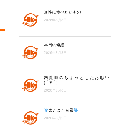
無性に食べたいもの
2026年8月8日
本日の修繕
2026年8月8日
内覧時のちょっとしたお願い
(⌒∇⌒)
2026年8月6日
またまた台風
2026年8月5日