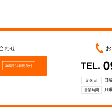
合わせ
お
0
TEL.
365日24時間受付
日
定休日
月曜
営業時間