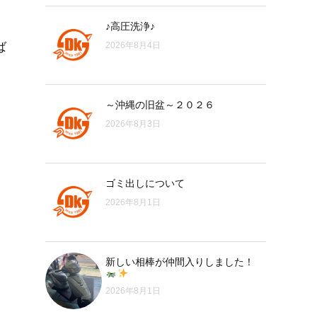
♪高圧洗浄♪
ば
2026年8月4日
～沖縄の旧盆～２０２６
2026年8月3日
ゴミ出しについて
2026年8月1日
新しい相棒が仲間入りしました！
2026年8月1日