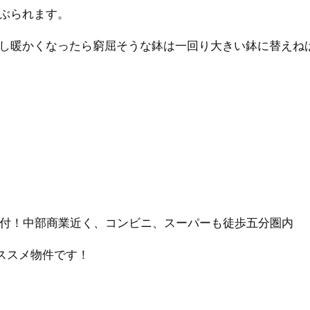
ぶられます。
し暖かくなったら窮屈そうな鉢は一回り大きい鉢に替えね
ン付！中部商業近く、コンビニ、スーパーも徒歩五分圏内
オススメ物件です！