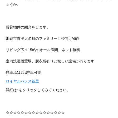
ょうか。
賃貸物件の紹介をします。
那覇市首里大名町のファミリー世帯向け物件
リビング広々15帖のオール洋間、ネット無料、
室内洗濯機置場、脱衣所有りと嬉しい設備が有ります
駐車場は2台駐車可能
ロイヤルパレス首里
詳細は↑をクリックしてみてください。
☆☆☆☆☆☆☆☆☆☆☆☆☆☆☆☆