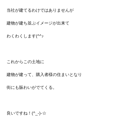
当社が建てるわけではありませんが
建物が建ち並ぶイメージが出来て
わくわくします
(^^
♪
これからこの土地に
建物が建って、購入者様の住まいとなり
街にも賑わいがでてくる。
良いですね！(^_-)-☆