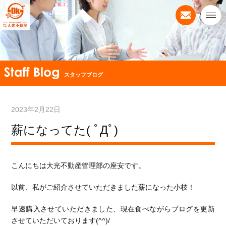
スタッフブログ
2023年2月22日
薪になってた( ﾟДﾟ)
こんにちは大光不動産管理部の座安です。
以前、私がご紹介させていただきました薪になった小枝！
早速購入させていただきました、現在食べながらブログを更新
させていただいております(^^)/