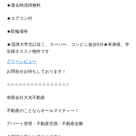
★退去時清掃無料
★エアコン付
★駐輪場有
★琉球大学北口近く、スーパー、コンビニ徒歩5分★単身様、学
生様オススメ物件です
グリーンビュー
お問合せお待ちしております！
☆☆☆☆☆☆☆☆☆☆☆☆☆☆☆☆
有限会社大光不動産
不動産のことならオールマイティー！
アパート管理・不動産売買・不動産全般