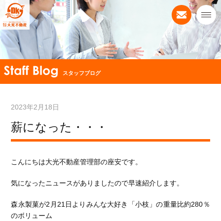
スタッフブログ
2023年2月18日
薪になった・・・
こんにちは大光不動産管理部の座安です。
気になったニュースがありましたので早速紹介します。
森永製菓が2月21日よりみんな大好き「小枝」の重量比約280％
のボリューム