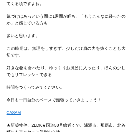
てくる頃ですよね。
気づけばあっという間に1週間が経ち、「もうこんなに経ったの
か」と感じている方も
多いと思います。
この時期は、無理をしすぎず、少しだけ肩の力を抜くことも大
切です。
好きな物を食べたり、ゆっくりお風呂に入ったり、ほんの少し
でもリフレッシュできる
時間をつくってみてください。
今日も一日自分のペースで頑張っていきましょう！
CASAM
★新築物件、2LDK★国道58号線近くで、浦添市、那覇市、北谷