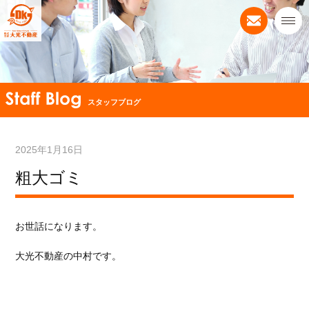
スタッフブログ
2025年1月16日
粗大ゴミ
お世話になります。
大光不動産の中村です。