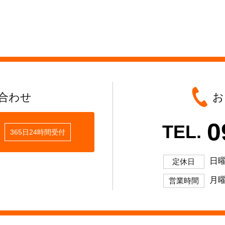
合わせ
お
0
TEL.
365日24時間受付
日
定休日
月曜
営業時間