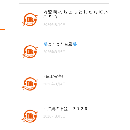
内覧時のちょっとしたお願い
(⌒∇⌒)
2026年8月6日
またまた台風
2026年8月5日
♪高圧洗浄♪
2026年8月4日
～沖縄の旧盆～２０２６
2026年8月3日