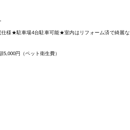
。
宅仕様★駐車場4台駐車可能★室内はリフォーム済で綺麗な
5,000円（ペット衛生費）