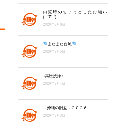
内覧時のちょっとしたお願い
(⌒∇⌒)
2026年8月6日
またまた台風
2026年8月5日
♪高圧洗浄♪
2026年8月4日
～沖縄の旧盆～２０２６
2026年8月3日