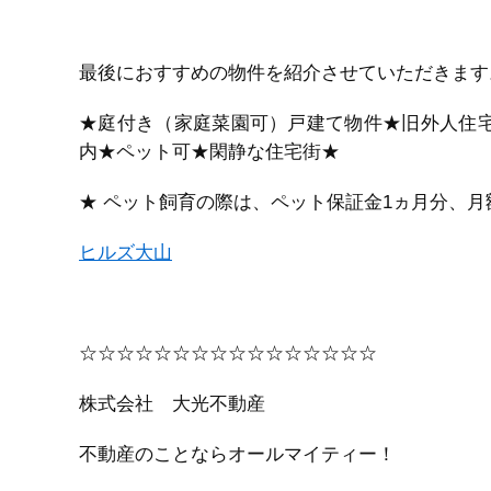
最後におすすめの物件を紹介させていただきます
★庭付き（家庭菜園可）戸建て物件★旧外人住
内★ペット可★閑静な住宅街★
★ ペット飼育の際は、ペット保証金1ヵ月分、月額
ヒルズ大山
☆☆☆☆☆☆☆☆☆☆☆☆☆☆☆☆
株式会社 大光不動産
不動産のことならオールマイティー！