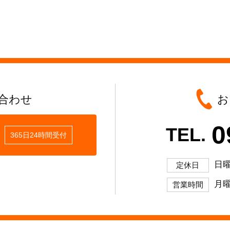
合わせ
お
0
TEL.
365日24時間受付
日
定休日
月曜
営業時間