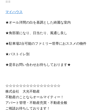
↓↓↓
マイハウス
★オール洋間の白を基調とした綺麗な室内
★角部屋になり、日当たり、風通し良し
★駐車場2台可能のファミリー世帯におススメの物件
★バストイレ別
★是非お問い合わせお待ちしております★
☆☆☆☆☆☆☆☆☆☆☆☆☆☆☆☆
株式会社 大光不動産
不動産のことならオールマイティー！
アパート管理・不動産売買・不動産全般
ご相談お待ちしております！