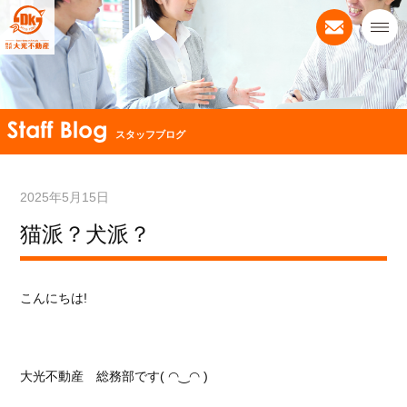
スタッフブログ
2025年5月15日
猫派？犬派？
こんにちは!
大光不動産 総務部です( ◠‿◠ )