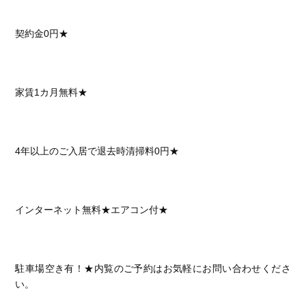
契約金0円★
家賃1カ月無料★
4年以上のご入居で退去時清掃料0円★
インターネット無料★
エアコン付★
駐車場空き有！★内覧のご予約はお気軽にお問い合わせくださ
い。