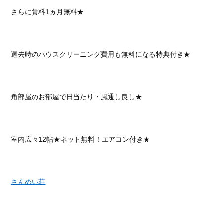
さらに賃料1ヵ月無料★
退去時のハウスクリーニング費用も無料になる特典付き★
角部屋のお部屋で日当たり・風通し良し★
室内広々12帖★ネット無料！エアコン付き★
さんめい荘