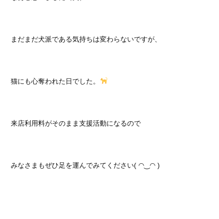
まだまだ犬派である気持ちは変わらないですが、
猫にも心奪われた日でした。
来店利用料がそのまま支援活動になるので
みなさまもぜひ足を運んでみてください( ◠‿◠ )