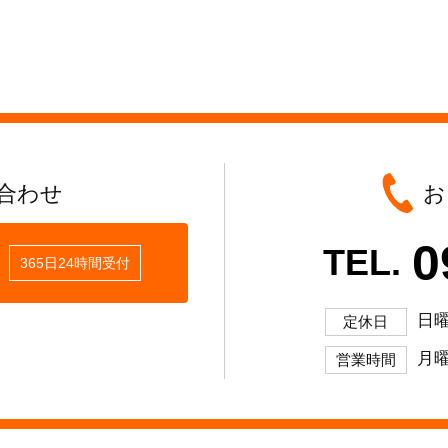
合わせ
お
0
TEL.
365日24時間受付
日
定休日
月曜
営業時間