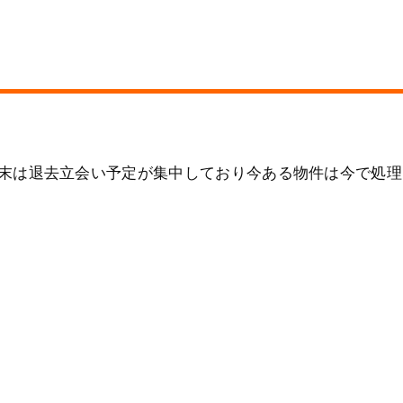
月末は退去立会い予定が集中しており今ある物件は今で処理