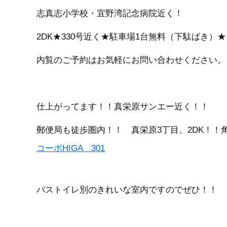
志真志小学校・宜野湾記念病院近く！
2DK★330号近く★駐車場1台無料（下駄ばき）★
内覧のご予約はお気軽にお問い合わせください。
仕上がってます！！真栄原サンエー近く！！
郵便局も徒歩圏内！！ 真栄原3丁目、2DK！！
コーポHIGA 301
バストイレ別のきれいな室内ですのでぜひ！！