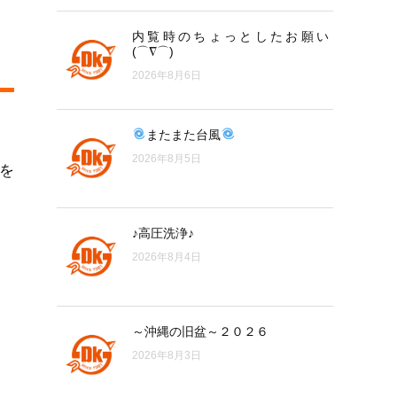
内覧時のちょっとしたお願い
(⌒∇⌒)
2026年8月6日
またまた台風
2026年8月5日
を
♪高圧洗浄♪
2026年8月4日
～沖縄の旧盆～２０２６
2026年8月3日