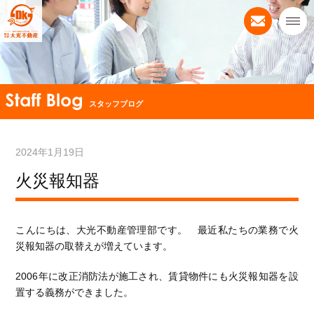
スタッフブログ
2024年1月19日
火災報知器
こんにちは、大光不動産管理部です。 最近私たちの業務で火
災報知器の取替えが増えています。
2006年に改正消防法が施工され、賃貸物件にも火災報知器を設
置する義務ができました。