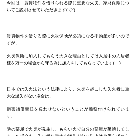
今回は、賃貸物件を借りられる際に重要な火災、家財保険につ
いてご説明させていただきます(‘◇’)ゞ
賃貸物件を借りる際に火災保険が必須になる不動産が多いので
すが、
火災保険に加入してもらう大きな理由としては入居中の入居者
様を万一の場合から守る為に加入をしてもらっています(__)
日本では失火法という法律により、火災を起こした失火者に重
大な過失がない場合は、
損害補償責任を負わせないということが義務付けられていま
す、
隣の部屋で火災が発生し、もらい火で自分の部屋が延焼してし