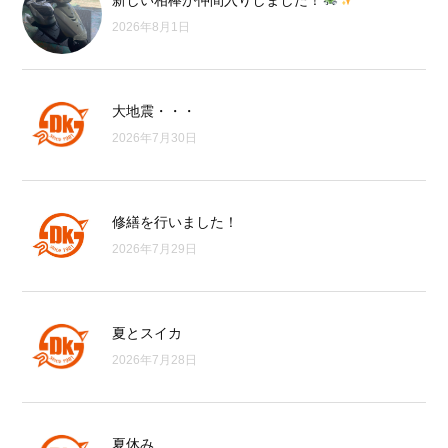
新しい相棒が仲間入りしました！
2026年8月1日
大地震・・・
2026年7月30日
修繕を行いました！
2026年7月29日
夏とスイカ
2026年7月28日
夏休み