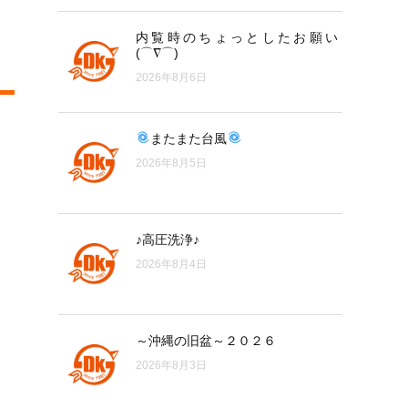
内覧時のちょっとしたお願い
(⌒∇⌒)
2026年8月6日
またまた台風
2026年8月5日
♪高圧洗浄♪
2026年8月4日
～沖縄の旧盆～２０２６
2026年8月3日