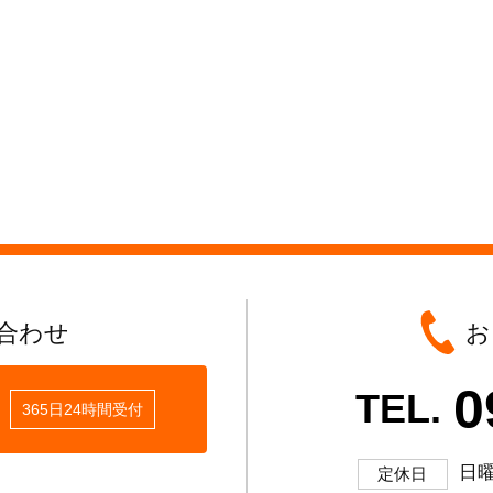
合わせ
お
0
TEL.
365日24時間受付
日
定休日