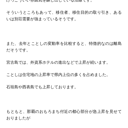
けっこういい雰囲気を醸し出している沿線です。
そういうところもあって、移住者、移住目的の取り引き、ある
いは別荘需要が強まっているそうです。
また、去年とことしの変動率を比較すると、特徴的なのは離島
だそうです。
宮古島では、外資系ホテルの進出などで上昇が続います。
ことしは住宅地の上昇率で県内上位の多くを占めました。
石垣島や西表島でも上昇しております。
もともと、那覇のおもろまち付近の都心部分が急上昇を見せて
おりましたが