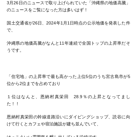
3月26日のニュースで取り上げられていた「沖縄県の地価高騰」
のニュースをご覧になった方は多いはず！
国土交通省が26日、2024年1月1日時点の公示地価を発表した件
で、
沖縄県の地価高騰がなんと11年連続で全国トップの上昇率だそ
うです。
「住宅地」の上昇率で最も高かった上位5位のうち宮古島市が5
位から2位までを占めており
１位はなんと、恩納村真栄田 28.9％の上昇となってまし
た！！
恩納村真栄田の幹線道路沿いにダイビングショップ、読谷に向
けて行くとカフェや宿泊施設が建ち並んでいて、