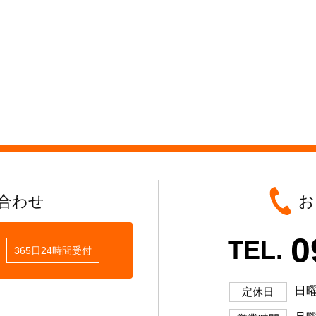
合わせ
お
0
TEL.
365日24時間受付
日
定休日