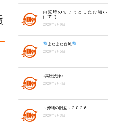
内覧時のちょっとしたお願い
賃
(⌒∇⌒)
2026年8月6日
またまた台風
2026年8月5日
♪高圧洗浄♪
2026年8月4日
～沖縄の旧盆～２０２６
2026年8月3日