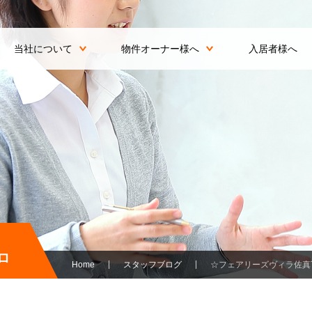
当社について
物件オーナー様へ
入居者様へ
ロ
Home
スタッフブログ
☆フェアリーズヴィラ佐真