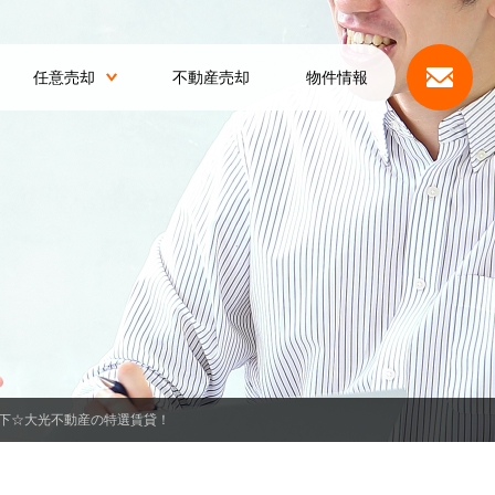
任意売却
不動産売却
物件情報
下☆大光不動産の特選賃貸！