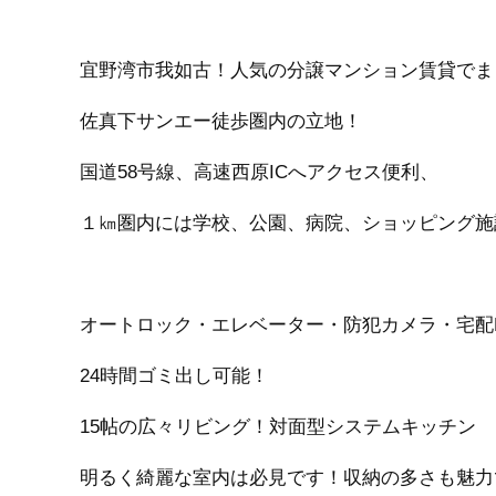
宜野湾市我如古！人気の分譲マンション賃貸でました(
佐真下サンエー徒歩圏内の立地！
国道58号線、高速西原ICへアクセス便利、
１㎞圏内には学校、公園、病院、ショッピング施
オートロック・エレベーター・防犯カメラ・宅配
24時間ゴミ出し可能！
15帖の広々リビング！対面型システムキッチン
明るく綺麗な室内は必見です！収納の多さも魅力