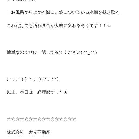
・お風呂から上がる際に、鏡についている水滴を拭き取る
これだけでも汚れ具合が大幅に変わるそうです！！☆
簡単なのでぜひ、試してみてください( ◠‿◠ )
( ◠‿◠ ) ( ◠‿◠ ) ( ◠‿◠ )
以上、本日は 経理部でした★
☆☆☆☆☆☆☆☆☆☆☆☆☆☆☆☆
株式会社 大光不動産