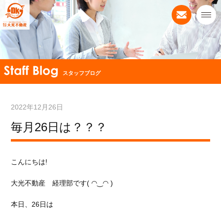
スタッフブログ
2022年12月26日
毎月26日は？？？
こんにちは!
大光不動産 経理部です( ◠‿◠ )
本日、26日は