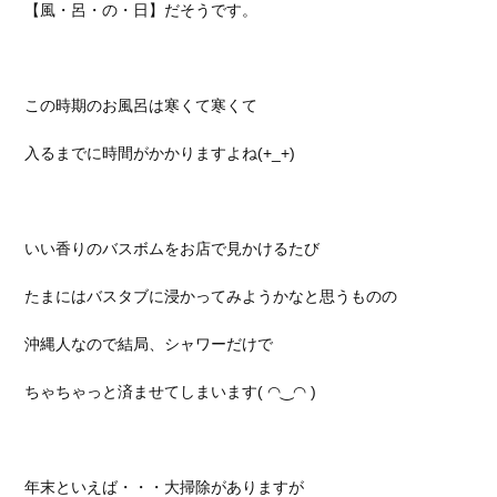
【風・呂・の・日】だそうです。
この時期のお風呂は寒くて寒くて
入るまでに時間がかかりますよね(+_+)
いい香りのバスボムをお店で見かけるたび
たまにはバスタブに浸かってみようかなと思うものの
沖縄人なので結局、シャワーだけで
ちゃちゃっと済ませてしまいます( ◠‿◠ )
年末といえば・・・大掃除がありますが