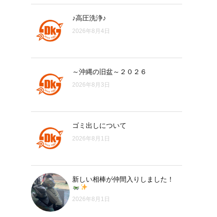
♪高圧洗浄♪
2026年8月4日
～沖縄の旧盆～２０２６
2026年8月3日
ゴミ出しについて
2026年8月1日
新しい相棒が仲間入りしました！
2026年8月1日