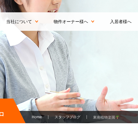
当社について
物件オーナー様へ
入居者様へ
ロ
Home
スタッフブログ
東南植物楽園