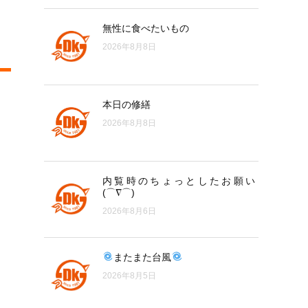
無性に食べたいもの
2026年8月8日
本日の修繕
2026年8月8日
内覧時のちょっとしたお願い
(⌒∇⌒)
2026年8月6日
またまた台風
2026年8月5日