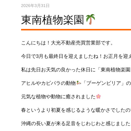
2026年3月31日
東南植物楽園
こんにちは！大光不動産売買営業部です。
今日で3月も最終日を迎えましたね！お正月を迎
私は先日お天気の良かった休日に「東南植物楽園
アヒルやカピパラの動物
「ブーゲンビリア」
元気な植物や動物に癒されました
春というより初夏を感じるような暖かさでしたの
沖縄の長い夏が来る足音をじわじわと感じました