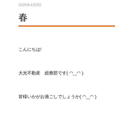
2025年4月9日
春
こんにちは!
大光不動産 総務部です( ◠‿◠ )
皆様いかがお過ごしでしょうか( ◠‿◠ )