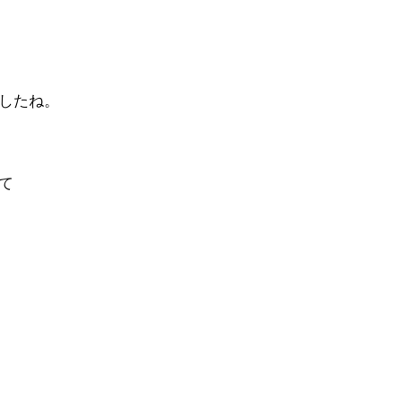
したね。
て