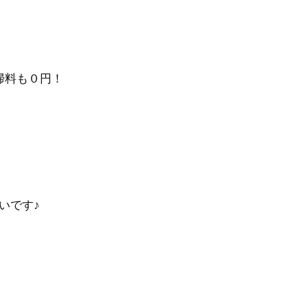
掃料も０円！
いです♪