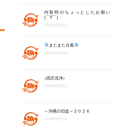
内覧時のちょっとしたお願い
(⌒∇⌒)
2026年8月6日
またまた台風
2026年8月5日
♪高圧洗浄♪
2026年8月4日
～沖縄の旧盆～２０２６
2026年8月3日