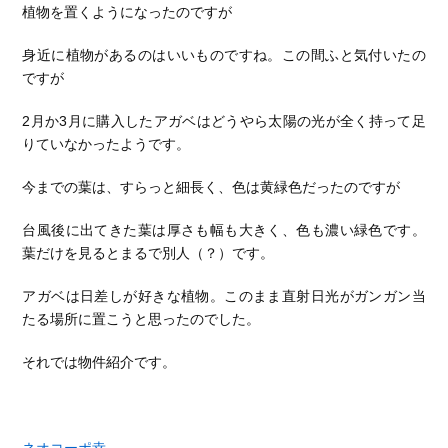
植物を置くようになったのですが
身近に植物があるのはいいものですね。この間ふと気付いたの
ですが
2月か3月に購入したアガベはどうやら太陽の光が全く持って足
りていなかったようです。
今までの葉は、すらっと細長く、色は黄緑色だったのですが
台風後に出てきた葉は厚さも幅も大きく、色も濃い緑色です。
葉だけを見るとまるで別人（？）です。
アガベは日差しが好きな植物。このまま直射日光がガンガン当
たる場所に置こうと思ったのでした。
それでは物件紹介です。