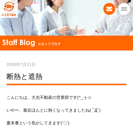
スタッフブログ
2024年7月11日
断熱と遮熱
こんにちは、大光不動産の営業部です(^_-)-☆
いやー、最近ほんとに熱くなってきましたね( ﾟДﾟ)
夏本番という気がしてきます(‘◇’)ゞ