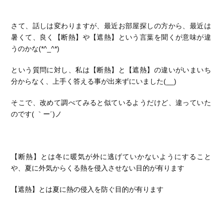
さて、話しは変わりますが、最近お部屋探しの方から、最近は
暑くて、良く【断熱】や【遮熱】という言葉を聞くが意味が違
うのかな(*^_^*)
という質問に対し、私は【断熱】と【遮熱】の違いがいまいち
分からなく、上手く答える事が出来ずにいました(__)
そこで、改めて調べてみると似ているようだけど、違っていた
のです( ｀ー´)ノ
【断熱】とは冬に暖気が外に逃げていかないようにすること
や、夏に外気からくる熱を侵入させない目的が有ります
【遮熱】とは夏に熱の侵入を防ぐ目的が有ります