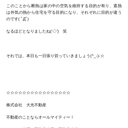
このことから断熱は家の中の空気を維持する目的が有り、遮熱
は外気の熱から住宅を守る目的になり、それぞれに目的が違う
のです( ﾟДﾟ)
なるほどとなりましたね(‘◇’)ゞ笑
それでは、本日も一日張り切っていきましょう(^_-)-☆
☆☆☆☆☆☆☆☆☆☆☆☆☆☆☆☆
株式会社 大光不動産
不動産のことならオールマイティー！