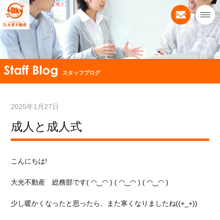
スタッフブログ
2025年1月27日
成人と成人式
こんにちは!
大光不動産 総務部です( ◠‿◠ ) ( ◠‿◠ ) ( ◠‿◠ )
少し暖かくなったと思ったら、また寒くなりましたね((+_+))