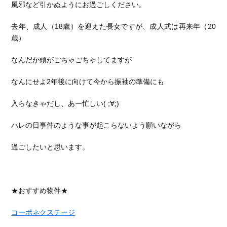
風邪など引かぬようにお過ごしください。
去年、成人（18歳）を迎えた長女ですが、成人式は再来年（20
歳）
なんだか頭がごちゃごちゃしてますが
なんにせよ2年後に向けて今から振袖の準備にも
入らなきゃだし、あー忙しい( ;∀;)
ハレの日事件のような事が起こらないよう願いながら
過ごしたいと思います。
★おすすめ物件★
コーポネクステージ