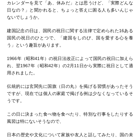
カレンダーを見て「あ、休みだ」とは思うけど、「実際どんな
日なの？」と聞かれると、ちょっと答えに困る人も多いんじゃ
ないでしょうか。
建国記念の日は、国民の祝日に関する法律
で定められた16ある
国民の祝日のひとつで、「建国をしのび、国を愛する心を養
う」という趣旨があります。
1966年（昭和41年）の祝日法改正によって国民の祝日に加えら
れ、翌1967年（昭和42年）の2月11日から実際に祝日として適
用されました。
伝統的には玄関先に国旗（日の丸）を掲げる習慣があったそう
ですが、現在では個人の家庭で掲げる例は少なくなっているそ
うです。
この日に決まった食べ物を食べたり、特別な行事をしたりする
風習は特にないそうなので、
日本の歴史や文化について家族や友人と話してみたり、国の未