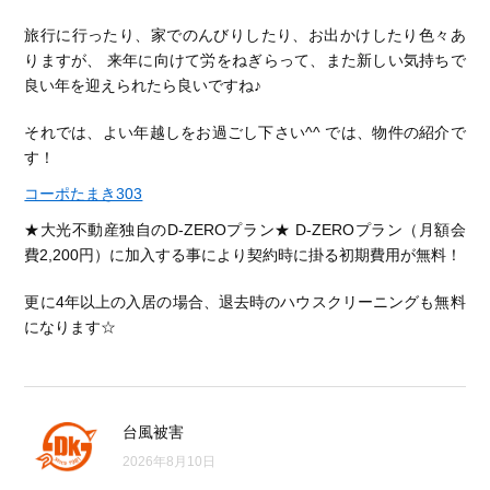
旅行に行ったり、家でのんびりしたり、お出かけしたり色々あ
りますが、 来年に向けて労をねぎらって、また新しい気持ちで
良い年を迎えられたら良いですね♪
それでは、よい年越しをお過ごし下さい^^ では、物件の紹介で
す！
コーポたまき303
★大光不動産独自のD-ZEROプラン★ D-ZEROプラン（月額会
費2,200円）に加入する事により契約時に掛る初期費用が無料！
更に4年以上の入居の場合、退去時のハウスクリーニングも無料
になります☆
台風被害
2026年8月10日