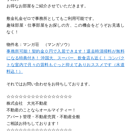
お得なお部屋をご紹介させていただきます。
敷金礼金ゼロで事務所としてもご利用可能です。
趣味部屋・仕事部屋をお探しの方、この機会をどうぞお見逃し
なく！
物件名：マンガ荘 （マンガソウ）
事務所可能！契約金０円で入居できます！退去時清掃料が無料
になる特典付き！ 沖国大、スーパー、飲食店も近く！ コンパク
トな室内で月々の賃料もぐっと抑えてありおススメです（水道
料込！）
それではお問い合わせをお待ちしております。
☆☆☆☆☆☆☆☆☆☆☆☆☆☆☆☆
株式会社 大光不動産
不動産のことならオールマイティー！
アパート管理・不動産売買・不動産全般
ご相談お待ちしております！
☆☆☆☆☆☆☆☆☆☆☆☆☆☆☆☆