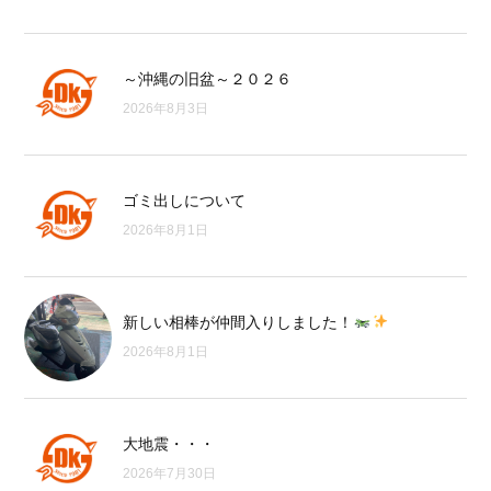
～沖縄の旧盆～２０２６
2026年8月3日
ゴミ出しについて
2026年8月1日
新しい相棒が仲間入りしました！
2026年8月1日
大地震・・・
2026年7月30日