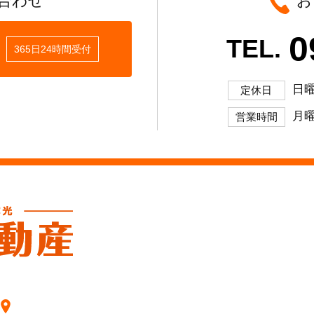
合わせ
お
0
TEL.
365日24時間受付
日
定休日
月曜
営業時間