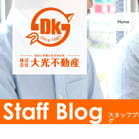
Home
スタッフブ
グ