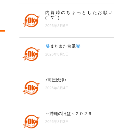
内覧時のちょっとしたお願い
(⌒∇⌒)
2026年8月6日
またまた台風
2026年8月5日
♪高圧洗浄♪
2026年8月4日
～沖縄の旧盆～２０２６
2026年8月3日