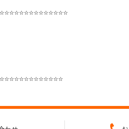
☆☆☆☆☆☆☆☆☆☆☆☆☆☆
☆☆☆☆☆☆☆☆☆☆☆☆☆