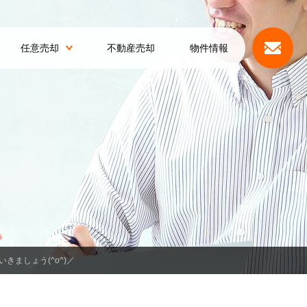
任意売却
不動産売却
物件情報
きましょう(^o^)／