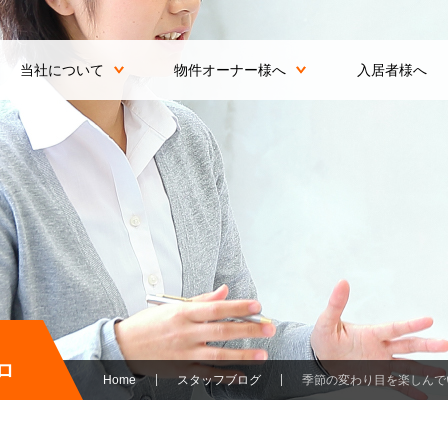
当社について
物件オーナー様へ
入居者様へ
ロ
Home
スタッフブログ
季節の変わり目を楽しんでい