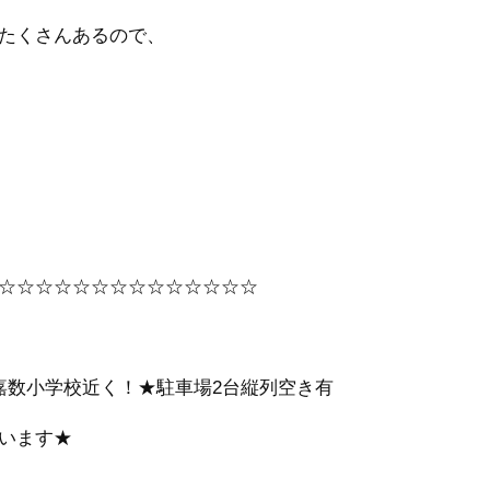
たくさんあるので、
☆☆☆☆☆☆☆☆☆☆☆☆☆☆
嘉数小学校近く！★駐車場2台縦列空き有
います★