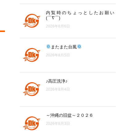
内覧時のちょっとしたお願い
(⌒∇⌒)
2026年8月6日
またまた台風
2026年8月5日
♪高圧洗浄♪
2026年8月4日
～沖縄の旧盆～２０２６
2026年8月3日