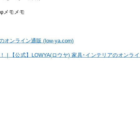
)φメモメモ
ンライン通販 (low-ya.com)
信中！ | 【公式】LOWYA(ロウヤ) 家具･インテリアのオンラ