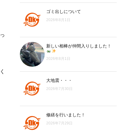
ゴミ出しについて
2026年8月1日
っ
新しい相棒が仲間入りしました！
2026年8月1日
く
大地震・・・
2026年7月30日
修繕を行いました！
2026年7月29日