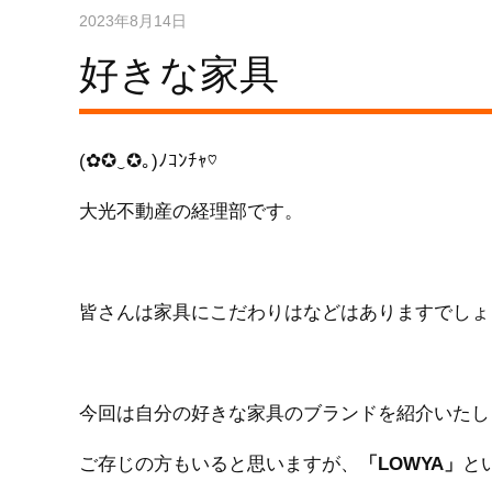
2023年8月14日
好きな家具
(✿✪‿✪｡)ﾉｺﾝﾁｬ♡
大光不動産の経理部です。
皆さんは家具にこだわりはなどはありますでしょ
今回は自分の好きな家具のブランドを紹介いたし
ご存じの方もいると思いますが、
「LOWYA」
と