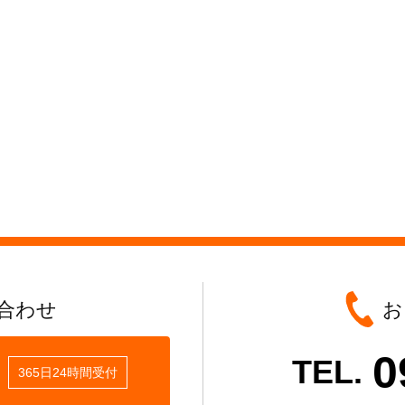
合わせ
お
0
TEL.
365日24時間受付