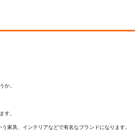
うか。
ます。
いう家具、インテリアなどで有名なブランドになります。